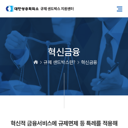
혁신금융
규제 샌드박스란?
혁신금융
혁신적 금융서비스에 규제면제 등 특례를 적용해