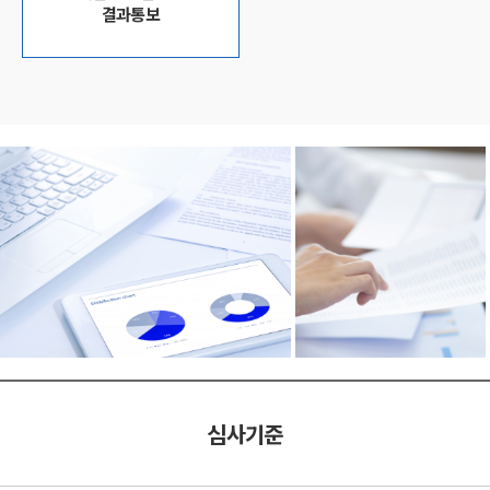
결과통보
심사기준